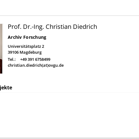
Prof. Dr.-Ing. Christian Diedrich
Archiv Forschung
Universitätsplatz 2
39106
Magdeburg
Tel.:
+49 391 6758499
christian.diedrich(at)ovgu.de
jekte