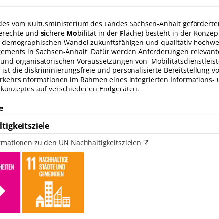
des vom Kultusministerium des Landes Sachsen-Anhalt geförderten
gerechte und
si
chere
Mo
bilität in der
F
läche) besteht in der Konzep
n demographischen Wandel zukunftsfähigen und qualitativ hochwe
ements in Sachsen-Anhalt. Dafür werden Anforderungen relevant
 und organisatorischen Voraussetzungen von Mobilitätsdienstleist
 ist die diskriminierungsfreie und personalisierte Bereitstellung v
rkehrsinformationen im Rahmen eines integrierten Informations-
konzeptes auf verschiedenen Endgeräten.
e
tigkeitsziele
ormationen zu den UN Nachhaltigkeitszielen