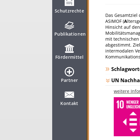
Schutzrechte
Das Gesamtziel 
ASIMOF (
A
lters
Hinsicht auf de
Mobilitätsmanag
Publikationen
mit technischen
abgestimmt. Ziel
intermodalen Ve
Kommunikations
Fördermittel
Schlagwort
UN Nachhal
Partner
weitere Inf
Kontakt