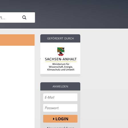
GEFÖRDERT DURCH
ANMELDEN
LOGIN