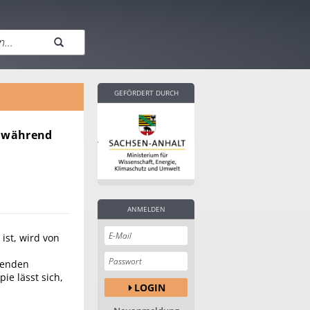
GEFÖRDERT DURCH
n während
ANMELDEN
ist, wird von
zenden
ie lässt sich,
LOGIN