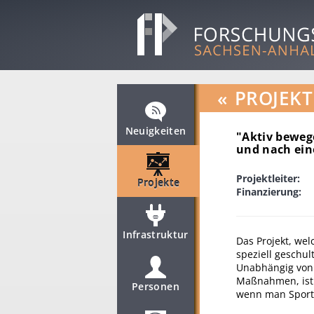
«
PROJEKT
Neuigkeiten
"Aktiv beweg
und nach ein
Projektleiter:
Projekte
Finanzierung:
Infrastruktur
Das Projekt, wel
speziell geschul
Unabhängig von
Maßnahmen, ist d
Personen
wenn man Sport 