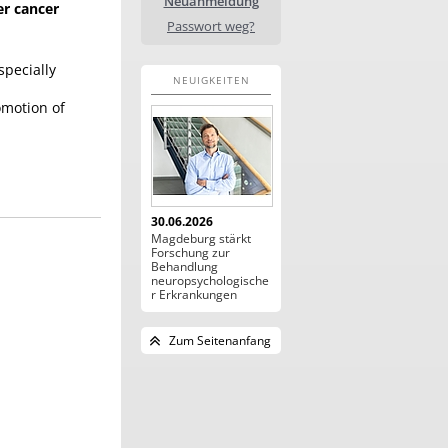
Neuanmeldung
er cancer
Passwort weg?
specially
NEUIGKEITEN
omotion of
30.06.2026
Magdeburg stärkt
Forschung zur
Behandlung
neuropsychologische
r Erkrankungen
Zum Seitenanfang