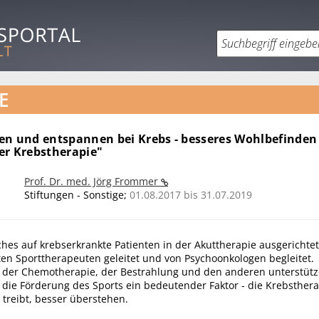
E
en und entspannen bei Krebs - besseres Wohlbefinde
er Krebstherapie"
Prof. Dr. med. Jörg Frommer
Stiftungen - Sonstige;
01.08.2017 bis 31.07.2019
ches auf krebserkrankte Patienten in der Akuttherapie ausgerichtet 
ten Sporttherapeuten geleitet und von Psychoonkologen begleitet.
 der Chemotherapie, der Bestrahlung und den anderen unterstüt
ie Förderung des Sports ein bedeutender Faktor - die Krebstherap
treibt, besser überstehen.