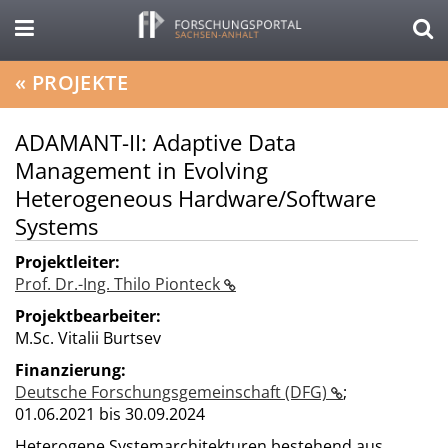
«
PROJEKTE
ADAMANT-II: Adaptive Data
Management in Evolving
Heterogeneous Hardware/Software
Systems
Projektleiter:
Prof. Dr.-Ing. Thilo Pionteck
Projektbearbeiter:
M.Sc. Vitalii Burtsev
Finanzierung:
Deutsche Forschungsgemeinschaft (DFG)
;
01.06.2021 bis 30.09.2024
Heterogene Systemarchitekturen bestehend aus