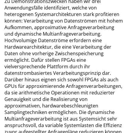
Zu Demonstrationszwecken haben wir drei
Anwendungsfälle identifiziert, welche von
heterogenen Systemarchitekturen stark profitieren
können: Verarbeitung von Datenströmen mit hohem
Aufkommen, approximative Anfrageverarbeitung
und dynamische Multianfrageverarbeitung.
Hochvolumige Datenströme erfordern eine
Hardwarearchitektur, die eine Verarbeitung der
Daten ohne vorherige Zwischenspeicherung
ermöglicht. Dafür stellen FPGAs eine
vielversprechende Plattform durch ihr
datenstrombasiertes Verarbeitungsprinzip dar.
Darüber hinaus eignen sich sowohl FPGAs als auch
GPUs für approximierende Anfragenverarbeitungen,
da sie arithmetische Operationen mit reduzierter
Genauigkeit und die Realisierung von
approximativen, hardwarebeschleunigten
Samplingtechniken ermöglichen. Die dynamische
Multianfrageverarbeitung ist aus Systemsicht sehr
anspruchsvoll, da variable Systemlasten die Effizienz
zuvor aufgestellter Anfragepläne reduzieren können.