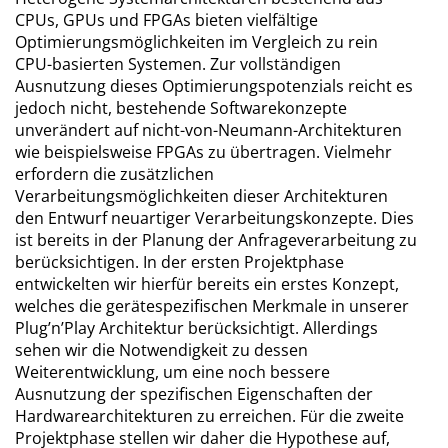
CPUs, GPUs und FPGAs bieten vielfältige
Optimierungsmöglichkeiten im Vergleich zu rein
CPU-basierten Systemen. Zur vollständigen
Ausnutzung dieses Optimierungspotenzials reicht es
jedoch nicht, bestehende Softwarekonzepte
unverändert auf nicht-von-Neumann-Architekturen
wie beispielsweise FPGAs zu übertragen. Vielmehr
erfordern die zusätzlichen
Verarbeitungsmöglichkeiten dieser Architekturen
den Entwurf neuartiger Verarbeitungskonzepte. Dies
ist bereits in der Planung der Anfrageverarbeitung zu
berücksichtigen. In der ersten Projektphase
entwickelten wir hierfür bereits ein erstes Konzept,
welches die gerätespezifischen Merkmale in unserer
Plug’n’Play Architektur berücksichtigt. Allerdings
sehen wir die Notwendigkeit zu dessen
Weiterentwicklung, um eine noch bessere
Ausnutzung der spezifischen Eigenschaften der
Hardwarearchitekturen zu erreichen. Für die zweite
Projektphase stellen wir daher die Hypothese auf,