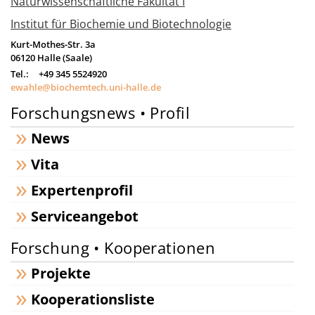
Naturwissenschaftliche Fakultät I
Institut für Biochemie und Biotechnologie
Kurt-Mothes-Str. 3a
06120
Halle (Saale)
Tel.:
+49 345 5524920
ewahle@biochemtech.uni-halle.de
Forschungsnews • Profil
News
Vita
Expertenprofil
Serviceangebot
Forschung • Kooperationen
Projekte
Kooperationsliste