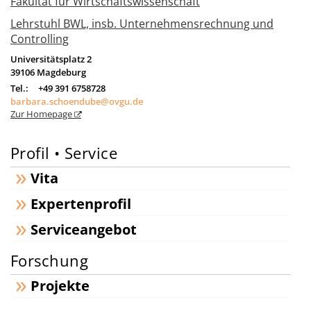
Fakultät für Wirtschaftswissenschaft
Lehrstuhl BWL, insb. Unternehmensrechnung und
Controlling
Universitätsplatz 2
39106
Magdeburg
Tel.:
+49 391 6758728
barbara.schoendube@ovgu.de
Zur Homepage
Profil • Service
Vita
Expertenprofil
Serviceangebot
Forschung
Projekte