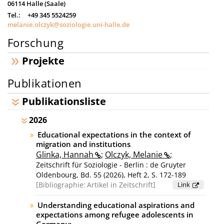
06114
Halle (Saale)
Tel.:
+49 345 5524259
melanie.olczyk@soziologie.uni-halle.de
Forschung
Projekte
Publikationen
Publikationsliste
2026
Educational expectations in the context of
migration and institutions
Glinka, Hannah
;
Olczyk, Melanie
;
Zeitschrift für Soziologie - Berlin : de Gruyter
Oldenbourg, Bd. 55 (2026), Heft 2, S. 172-189
Bibliographie:
Artikel in Zeitschrift
Link
Understanding educational aspirations and
expectations among refugee adolescents in