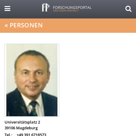
«
PERSONEN
Universitätsplatz 2
39106
Magdeburg
Tel.:
+49 391 6718573