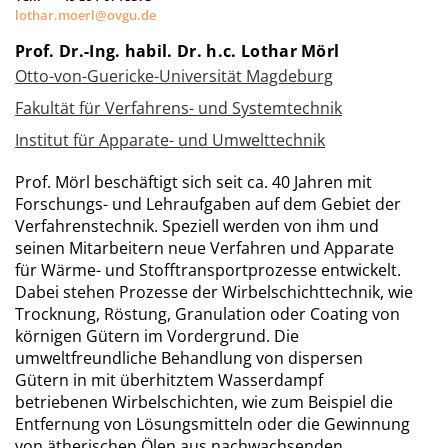
lothar.moerl@ovgu.de
Prof. Dr.-Ing. habil. Dr. h.c. Lothar Mörl
Otto-von-Guericke-Universität Magdeburg
Fakultät für Verfahrens- und Systemtechnik
Institut für Apparate- und Umwelttechnik
Prof. Mörl beschäftigt sich seit ca. 40 Jahren mit
Forschungs- und Lehraufgaben auf dem Gebiet der
Verfahrenstechnik. Speziell werden von ihm und
seinen Mitarbeitern neue Verfahren und Apparate
für Wärme- und Stofftransportprozesse entwickelt.
Dabei stehen Prozesse der Wirbelschichttechnik, wie
Trocknung, Röstung, Granulation oder Coating von
körnigen Gütern im Vordergrund. Die
umweltfreundliche Behandlung von dispersen
Gütern in mit überhitztem Wasserdampf
betriebenen Wirbelschichten, wie zum Beispiel die
Entfernung von Lösungsmitteln oder die Gewinnung
von ätherischen Ölen aus nachwachsenden