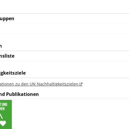
ruppen
n
nsliste
gkeitsziele
ationen zu den UN Nachhaltigkeitszielen
nd Publikationen