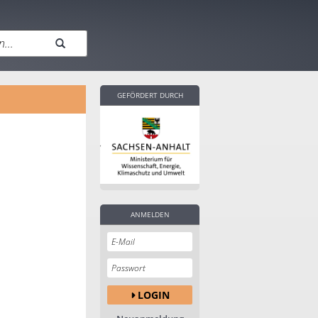
GEFÖRDERT DURCH
ANMELDEN
LOGIN