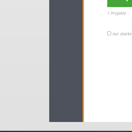
1 Projekte
nur stark