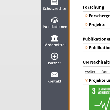
Forschung
Schutzrechte
Forscherg
Projekte
Publikationen
Publikatione
Fördermittel
Publikatio
UN Nachhalti
Partner
weitere Inform
Projekte u
Kontakt