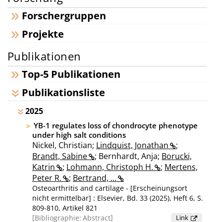
Forschergruppen
Projekte
Publikationen
Top-5 Publikationen
Publikationsliste
2025
YB-1 regulates loss of chondrocyte phenotype
under high salt conditions
Nickel, Christian;
Lindquist, Jonathan
;
Brandt, Sabine
; Bernhardt, Anja;
Borucki,
Katrin
;
Lohmann, Christoph H.
;
Mertens,
Peter R.
;
Bertrand, ...
Osteoarthritis and cartilage - [Erscheinungsort
nicht ermittelbar] : Elsevier, Bd. 33 (2025), Heft 6, S.
809-810, Artikel 821
Bibliographie:
Abstract
Link