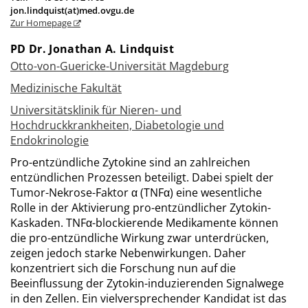
jon.lindquist(at)med.ovgu.de
Zur Homepage
PD Dr. Jonathan A. Lindquist
Otto-von-Guericke-Universität Magdeburg
Medizinische Fakultät
Universitätsklinik für Nieren- und
Hochdruckkrankheiten, Diabetologie und
Endokrinologie
Pro-entzündliche Zytokine sind an zahlreichen
entzündlichen Prozessen beteiligt. Dabei spielt der
Tumor-Nekrose-Faktor α (TNFα) eine wesentliche
Rolle in der Aktivierung pro-entzündlicher Zytokin-
Kaskaden. TNFα-blockierende Medikamente können
die pro-entzündliche Wirkung zwar unterdrücken,
zeigen jedoch starke Nebenwirkungen. Daher
konzentriert sich die Forschung nun auf die
Beeinflussung der Zytokin-induzierenden Signalwege
in den Zellen. Ein vielversprechender Kandidat ist das