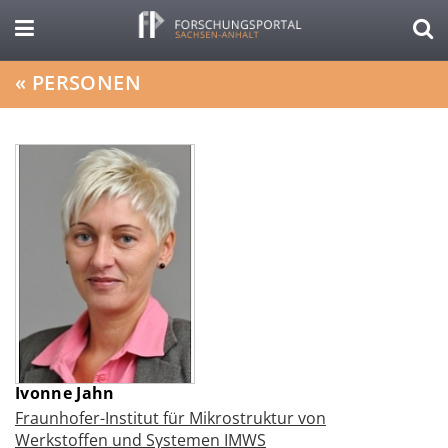
«
PERSONEN
Ivonne Jahn
Fraunhofer-Institut für Mikrostruktur von
Werkstoffen und Systemen IMWS