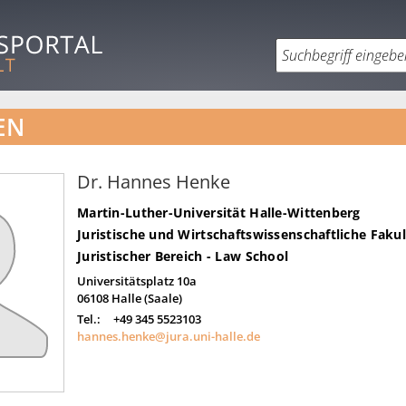
EN
Dr. Hannes Henke
Martin-Luther-Universität Halle-Wittenberg
Juristische und Wirtschaftswissenschaftliche Fakul
Juristischer Bereich - Law School
Universitätsplatz 10a
06108
Halle (Saale)
Tel.:
+49 345 5523103
hannes.henke@jura.uni-halle.de