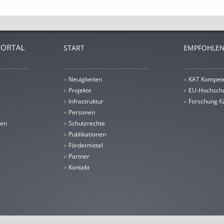
START
EMPFOHLEN
»
Neuigkeiten
»
KAT Kompet
»
Projekte
»
EU-Hochschu
»
Infrastruktur
»
Forschung fü
»
Personen
gen
»
Schutzrechte
»
Publikationen
»
Fördermittel
»
Partner
»
Kontakt