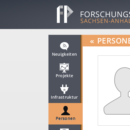
«
PERSON
Neuigkeiten
Projekte
Infrastruktur
Personen