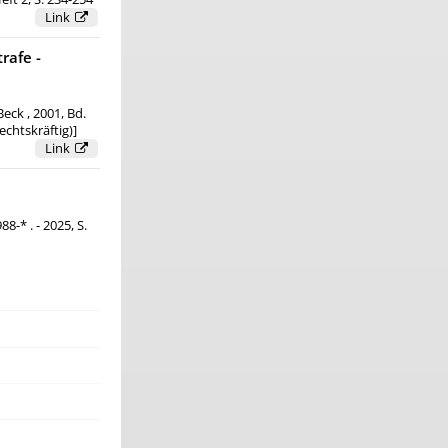
Link
rafe -
ck , 2001, Bd.
echtskräftig)]
Link
-* . - 2025, S.