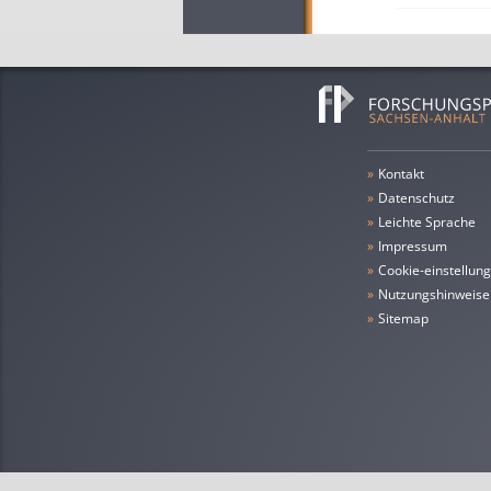
»
Kontakt
»
Datenschutz
»
leichte Sprache
»
Impressum
»
cookie-einstellun
»
Nutzungshinweise
»
Sitemap