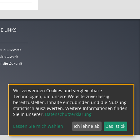
E LINKS
enznetzwerk
lnetzwerk
r die Zukunft
Wir verwenden Cookies und vergleichbare
Technologien, um unsere Website zuverlässig
bereitzustellen, Inhalte einzubinden und die Nutzung
statistisch auszuwerten. Weitere Informationen finden
Sie in unserer.
Datenschutzerklärung
Lassen Sie mich wählen
Ich lehne ab
Das ist ok