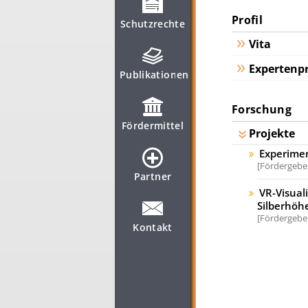
Profil
Schutzrechte
Vita
Expertenpr
Publikationen
Forschung
Fördermittel
Projekte
Experime
Fördergeber
Partner
VR-Visual
Silberhöhe
Fördergeber
Kontakt