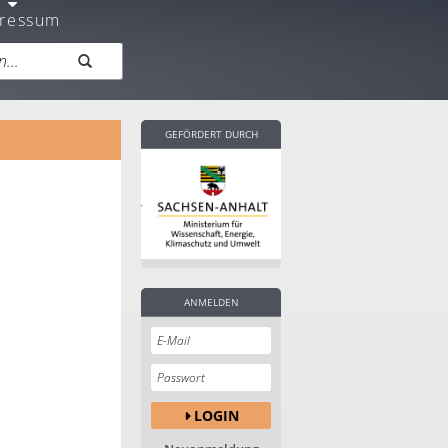
ressum
GEFÖRDERT DURCH
ANMELDEN
LOGIN