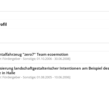
ofil
ntalfahrzeug "zero7" Team ecoemotion
: Fördergeber - Sonstige;
01.10.2006 - 30.06.2008
isierung landschaftgestalterischer Intentionen am Beispiel des
 in Halle
: Fördergeber - Sonstige;
01.08.2005 - 10.06.2006