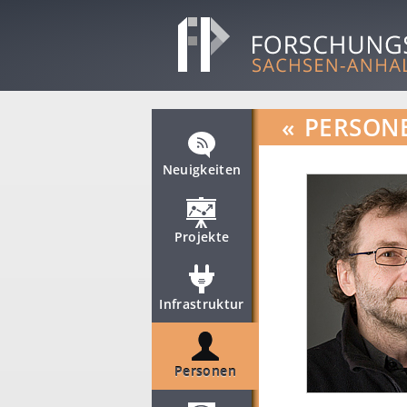
«
PERSON
Neuigkeiten
Projekte
Infrastruktur
Personen