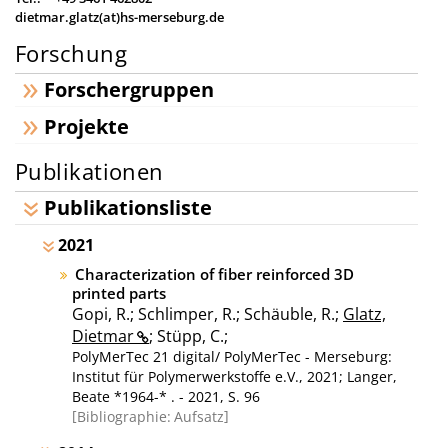
dietmar.glatz(at)hs-merseburg.de
Forschung
Forschergruppen
Projekte
Publikationen
Publikationsliste
2021
Characterization of fiber reinforced 3D
printed parts
Gopi, R.; Schlimper, R.; Schäuble, R.;
Glatz,
Dietmar
; Stüpp, C.;
PolyMerTec 21 digital/ PolyMerTec - Merseburg:
Institut für Polymerwerkstoffe e.V., 2021; Langer,
Beate *1964-* . - 2021, S. 96
Bibliographie:
Aufsatz