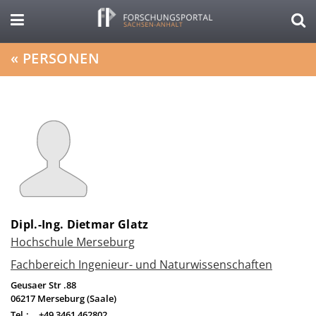
«
PERSONEN
Dipl.-Ing. Dietmar Glatz
Hochschule Merseburg
Fachbereich Ingenieur- und Naturwissenschaften
Geusaer Str .88
06217
Merseburg (Saale)
Tel.:
+49 3461 462802