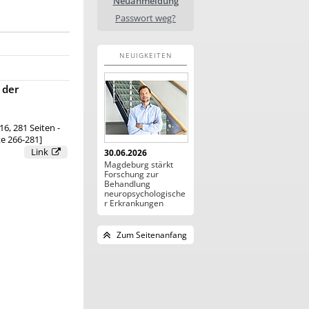
Neuanmeldung
Passwort weg?
NEUIGKEITEN
 der
16, 281 Seiten -
te 266-281]
Link
30.06.2026
Magdeburg stärkt
Forschung zur
Behandlung
neuropsychologische
r Erkrankungen
Zum Seitenanfang