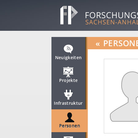
«
PERSON
Neuigkeiten
Projekte
Infrastruktur
Personen