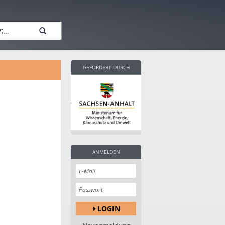
GEFÖRDERT DURCH
ANMELDEN
LOGIN