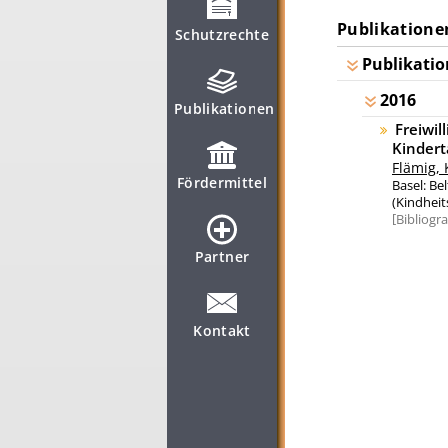
Publikatione
Schutzrechte
Publikatio
2016
Publikationen
Freiwil
Kindert
Flämig, 
Fördermittel
Basel: Be
(Kindheit
Bibliogr
Partner
Kontakt