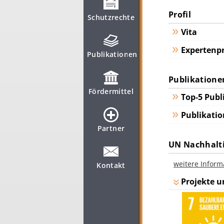
Profil
Schutzrechte
Vita
Expertenpr
Publikationen
Publikatione
Fördermittel
Top-5 Publ
Publikatio
Partner
UN Nachhalti
weitere Inform
Kontakt
Projekte u