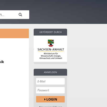
GEFÖRDERT DURCH
nik
ANMELDEN
LOGIN