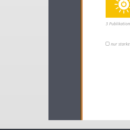
3 Publikatio
nur stark