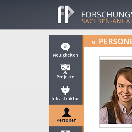
«
PERSON
Neuigkeiten
Projekte
Infrastruktur
Personen