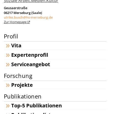
Soziale Arbeit.Medien.Kultur
Geusaerstraße
06217
Merseburg (Saale)
ulrike.busch@hs-merseburg.de
Zur Homepage
Profil
Vita
Expertenprofil
Serviceangebot
Forschung
Projekte
Publikationen
Top-5 Publikationen