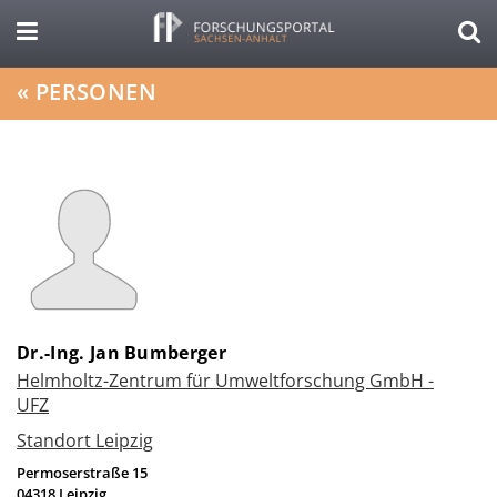
«
PERSONEN
Dr.-Ing. Jan Bumberger
Helmholtz-Zentrum für Umweltforschung GmbH -
UFZ
Standort Leipzig
Permoserstraße 15
04318
Leipzig