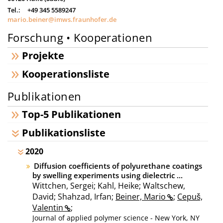
Tel.:
+49 345 5589247
mario.beiner@imws.fraunhofer.de
Forschung • Kooperationen
Projekte
Kooperationsliste
Publikationen
Top-5 Publikationen
Publikationsliste
2020
Diffusion coefficients of polyurethane coatings
by swelling experiments using dielectric ...
Wittchen, Sergei; Kahl, Heike; Waltschew,
David; Shahzad, Irfan;
Beiner, Mario
;
Cepuš,
Valentin
;
Journal of applied polymer science - New York, NY