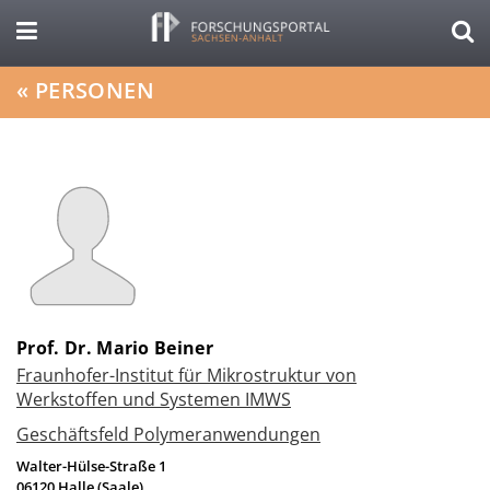
«
PERSONEN
Prof. Dr. Mario Beiner
Fraunhofer-Institut für Mikrostruktur von
Werkstoffen und Systemen IMWS
Geschäftsfeld Polymeranwendungen
Walter-Hülse-Straße 1
06120
Halle (Saale)