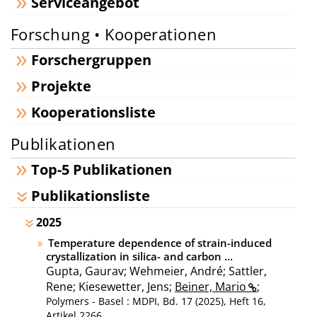
Serviceangebot
Forschung • Kooperationen
Forschergruppen
Projekte
Kooperationsliste
Publikationen
Top-5 Publikationen
Publikationsliste
2025
Temperature dependence of strain-induced
crystallization in silica- and carbon ...
Gupta, Gaurav; Wehmeier, André; Sattler,
Rene; Kiesewetter, Jens;
Beiner, Mario
;
Polymers - Basel : MDPI, Bd. 17 (2025), Heft 16,
Artikel 2266