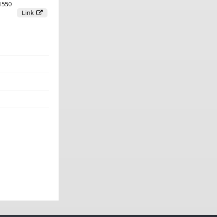
-1550
Link