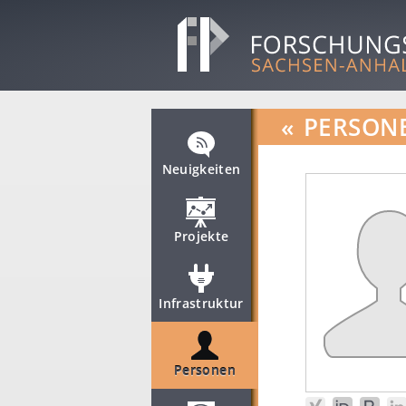
«
PERSON
Neuigkeiten
Projekte
Infrastruktur
Personen