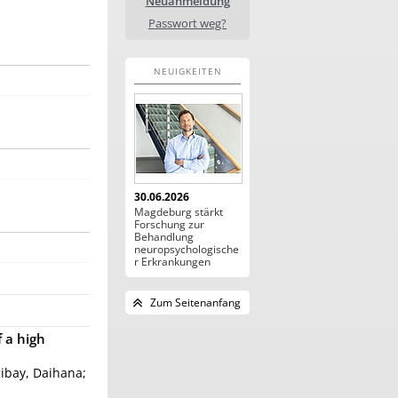
Neuanmeldung
Passwort weg?
NEUIGKEITEN
30.06.2026
Magdeburg stärkt
Forschung zur
Behandlung
neuropsychologische
r Erkrankungen
Zum Seitenanfang
f a high
gibay, Daihana;