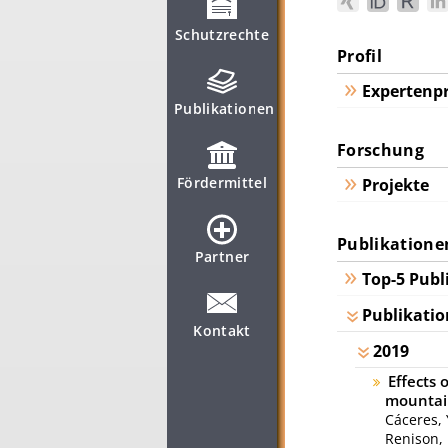
Schutzrechte
Profil
Expertenpr
Publikationen
Forschung
Fördermittel
Projekte
Publikatione
Partner
Top-5 Publ
Publikatio
Kontakt
2019
Effects 
mountain
Cáceres,
Renison,