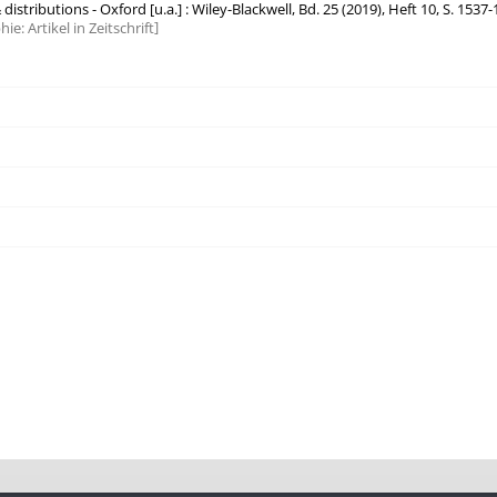
 distributions - Oxford [u.a.] : Wiley-Blackwell, Bd. 25 (2019), Heft 10, S. 1537
hie:
Artikel in Zeitschrift