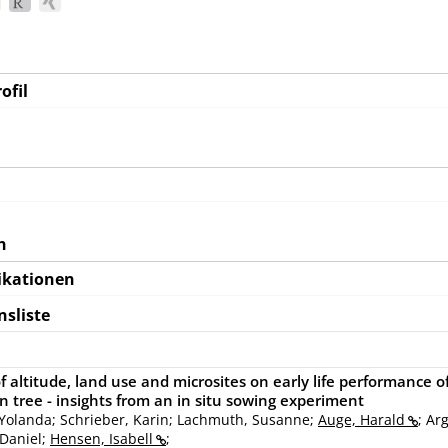
ofil
n
ikationen
nsliste
of altitude, land use and microsites on early life performance o
 tree - insights from an in situ sowing experiment
 Yolanda; Schrieber, Karin; Lachmuth, Susanne;
Auge, Harald
; Ar
 Daniel;
Hensen, Isabell
;