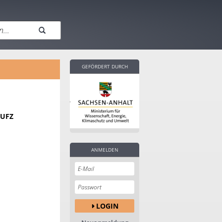
GEFÖRDERT DURCH
 UFZ
ANMELDEN
LOGIN