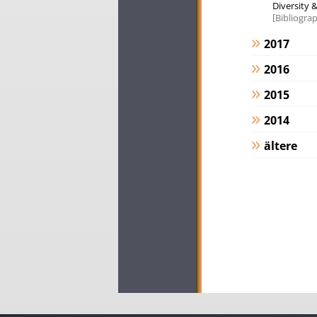
Diversity &
Bibliograp
2017
2016
2015
2014
ältere