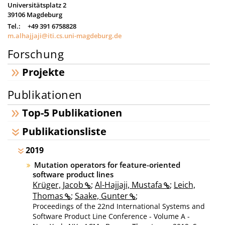
Universitätsplatz 2
39106
Magdeburg
Tel.:
+49 391 6758828
m.alhajjaji@iti.cs.uni-magdeburg.de
Forschung
Projekte
Publikationen
Top-5 Publikationen
Publikationsliste
2019
Mutation operators for feature-oriented
software product lines
Krüger, Jacob
;
Al-Hajjaji, Mustafa
;
Leich,
Thomas
;
Saake, Gunter
;
Proceedings of the 22nd International Systems and
Software Product Line Conference - Volume A -