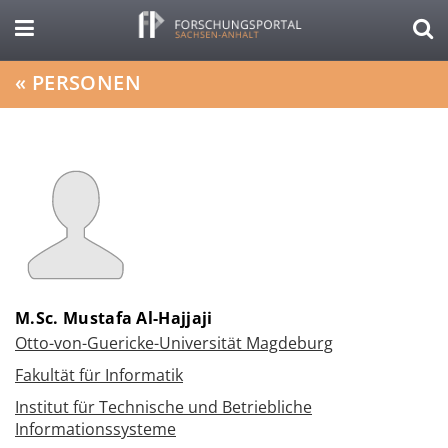
«
PERSONEN
M.Sc. Mustafa Al-Hajjaji
Otto-von-Guericke-Universität Magdeburg
Fakultät für Informatik
Institut für Technische und Betriebliche
Informationssysteme