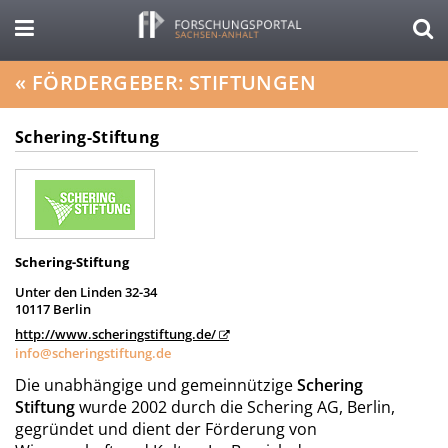
«
FÖRDERGEBER: STIFTUNGEN
Schering-Stiftung
Schering-Stiftung
Unter den Linden 32-34
10117 Berlin
http://www.scheringstiftung.de/
info@scheringstiftung.de
Die unabhängige und gemeinnützige
Schering
Stiftung
wurde 2002 durch die Schering AG, Berlin,
gegründet und dient der Förderung von