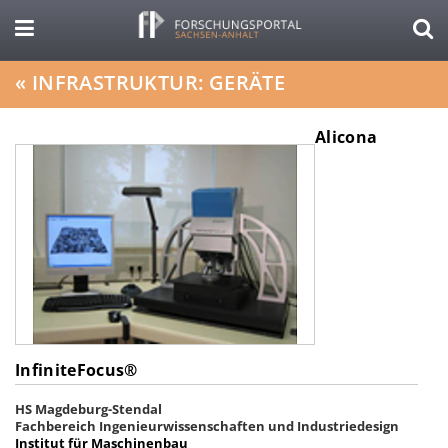
«
INFRASTRUKTUR: GERÄTE
Alicona
InfiniteFocus®
HS Magdeburg-Stendal
Fachbereich Ingenieurwissenschaften und Industriedesign
Institut für Maschinenbau