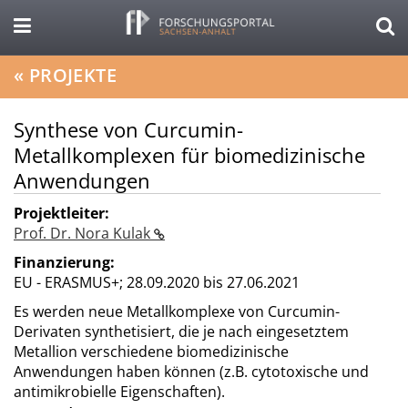
«
PROJEKTE
Synthese von Curcumin-
Metallkomplexen für biomedizinische
Anwendungen
Projektleiter:
Prof. Dr. Nora Kulak
Finanzierung:
EU - ERASMUS+;
28.09.2020 bis 27.06.2021
Es werden neue Metallkomplexe von Curcumin-
Derivaten synthetisiert, die je nach eingesetztem
Metallion verschiedene biomedizinische
Anwendungen haben können (z.B. cytotoxische und
antimikrobielle Eigenschaften).