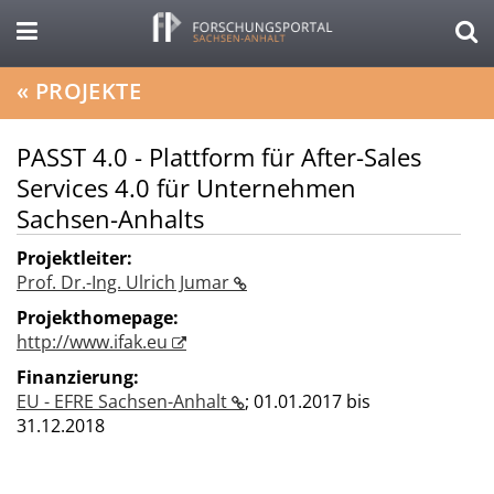
«
PROJEKTE
PASST 4.0 - Plattform für After-Sales
Services 4.0 für Unternehmen
Sachsen-Anhalts
Projektleiter:
Prof. Dr.-Ing. Ulrich Jumar
Projekthomepage:
http://www.ifak.eu
Finanzierung:
EU - EFRE Sachsen-Anhalt
;
01.01.2017 bis
31.12.2018