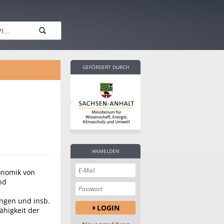
GEFÖRDERT DURCH
ANMELDEN
onomik von
nd
ungen und insb.
LOGIN
ähigkeit der