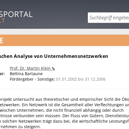
E
schen Analyse von Unternehmensnetzwerken
Prof. Dr. Martin Klein
er:
Bettina Bartaune
Fördergeber - Sonstige;
01.01.2002 bis 31.12.2006
rojekt untersucht aus theoretischer und empirischer Sicht die Ök
zwerken. Ein Netzwerk ist die Gesamtheit aller Verflechtungen u
wischen Unternehmen, die nicht finanziell abhängig oder durch
tnisse verbunden sein müssen. Der Fluss von Gütern, Dienstleist
solchen Netzwerken trägt dazu bei, die wirtschaftliche Leistungsf
ernehmen zu steigern.