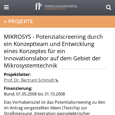
«
PROJEKTE
MIKROSYS - Potenzialscreening durch
ein Konzeptteam und Entwicklung
eines Konzeptes für ein
Innovationslabor auf dem Gebiet der
Mikrosystemtechnik
Projektleiter:
Prof. Dr. Bertram Schmidt
Finanzierung:
Bund;
01.05.2008 bis 31.10.2008
Das Vorhabensziel ist das Potentialscreening zu den
im Antrag vorgestellten Ideen (Testchip zur
Streßmessung, Integration piezoelektrischer