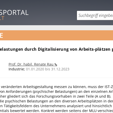
E
elastungen durch Digitalisierung von Arbeits-plätzen 
Prof. Dr. habil. Renate Rau
Industrie;
01.01.2020 bis 31.12.2023
r veränderten Arbeitsgestaltung messen zu können, muss der IST-Z
von Anforderungen (psychischer Belastungen) an den einzelnen Ar
her gliedert sich das Forschungsvorhaben in zwei Teile (A und B).
 die psychischen Belastungen an den diversen Arbeitsplätzen in de
n Tätigkeitsfeldern des Unternehmens analysiert und hinsichtlich 
ntials bewertet werden. Konkret werden seitens der MLU verschi