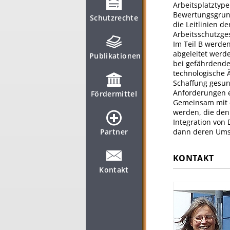
Arbeitsplatztyp
Bewertungsgrund
Schutzrechte
die Leitlinien 
Arbeitsschutzge
Im Teil B werden
abgeleitet werd
Publikationen
bei gefährdende
technologische Ä
Schaffung gesund
Anforderungen e
Fördermittel
Gemeinsam mit d
werden, die den
Integration von 
Partner
dann deren Ums
KONTAKT
Kontakt