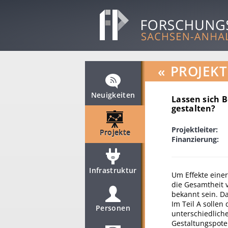
«
PROJEKT
Neuigkeiten
Lassen sich B
gestalten?
Projektleiter:
Projekte
Finanzierung:
Infrastruktur
Um Effekte eine
die Gesamtheit 
bekannt sein. Da
Im Teil A sollen
Personen
unterschiedliche
Gestaltungspote