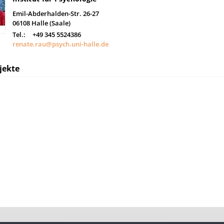
Emil-Abderhalden-Str. 26-27
06108
Halle (Saale)
Tel.:
+49 345 5524386
renate.rau@psych.uni-halle.de
jekte