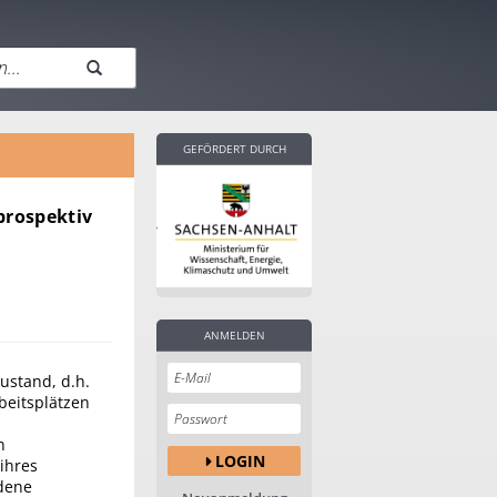
GEFÖRDERT DURCH
prospektiv
ANMELDEN
ustand, d.h.
beitsplätzen
n
LOGIN
ihres
edene