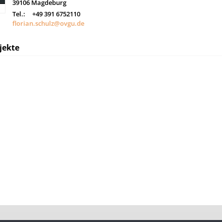
39106
Magdeburg
Tel.:
+49 391 6752110
florian.schulz@ovgu.de
jekte