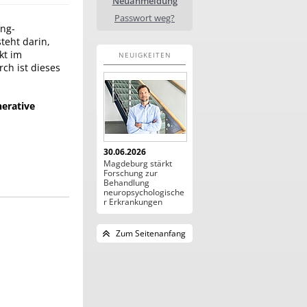
Neuanmeldung
Passwort weg?
ing-
teht darin,
kt im
NEUIGKEITEN
ch ist dieses
nerative
30.06.2026
Magdeburg stärkt
Forschung zur
Behandlung
neuropsychologische
r Erkrankungen
Zum Seitenanfang