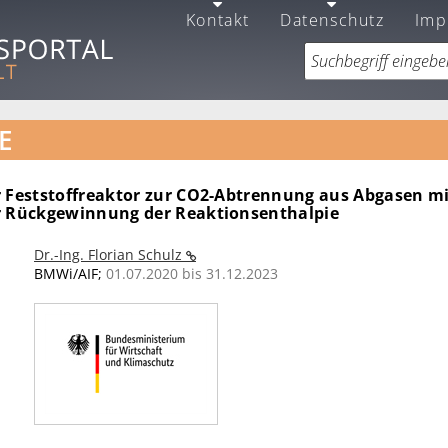
Kontakt
Datenschutz
Imp
E
r Feststoffreaktor zur CO2-Abtrennung aus Abgasen m
r Rückgewinnung der Reaktionsenthalpie
Dr.-Ing. Florian Schulz
BMWi/AIF;
01.07.2020 bis 31.12.2023