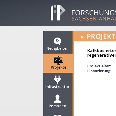
«
PROJEKT
Neuigkeiten
Kalkbasierte
regenerative
Projektleiter:
Projekte
Finanzierung:
Infrastruktur
Personen