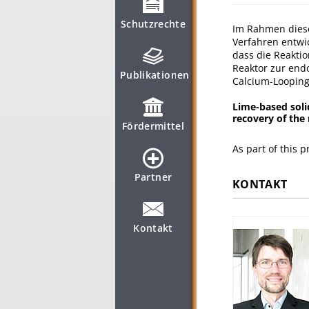
Schutzrechte
Im Rahmen diese
Verfahren entwi
dass die Reakti
Reaktor zur end
Publikationen
Calcium-Looping-
Lime-based soli
recovery of the
Fördermittel
As part of this 
Partner
KONTAKT
Kontakt