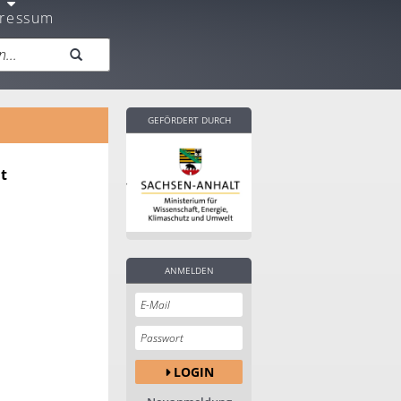
ressum
GEFÖRDERT DURCH
it
ANMELDEN
LOGIN