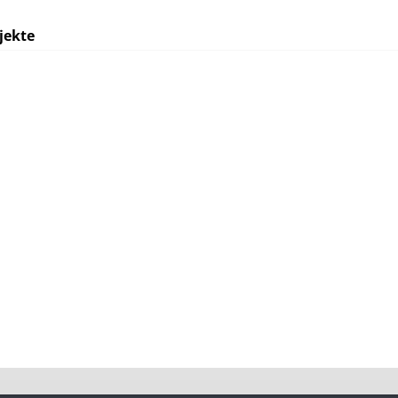
jekte