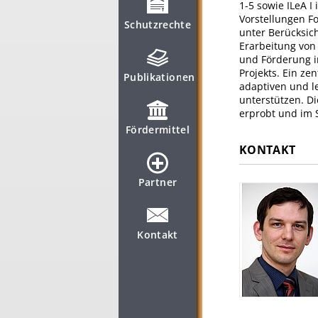
1-5 sowie ILeA I
Vorstellungen F
Schutzrechte
unter Berücksic
Erarbeitung von
und Förderung i
Projekts. Ein ze
Publikationen
adaptiven und le
unterstützen. D
erprobt und im 
Fördermittel
KONTAKT
Partner
Kontakt