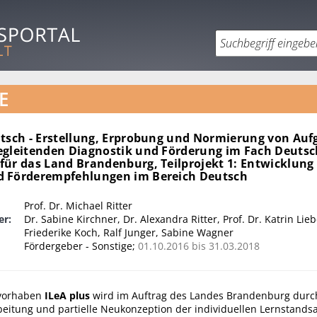
E
utsch - Erstellung, Erprobung und Normierung von Auf
egleitenden Diagnostik und Förderung im Fach Deutsch
für das Land Brandenburg, Teilprojekt 1: Entwicklung
 Förderempfehlungen im Bereich Deutsch
Prof. Dr. Michael Ritter
er:
Dr. Sabine Kirchner, Dr. Alexandra Ritter, Prof. Dr. Katrin Lieb
Friederike Koch, Ralf Junger, Sabine Wagner
Fördergeber - Sonstige;
01.10.2016 bis 31.03.2018
vorhaben
ILeA plus
wird im Auftrag des Landes Brandenburg durch
beitung und partielle Neukonzeption der individuellen Lernstands