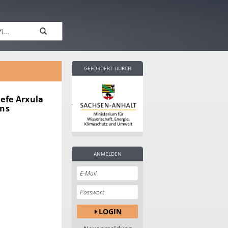
GEFÖRDERT DURCH
efe Arxula
ans
ANMELDEN
LOGIN