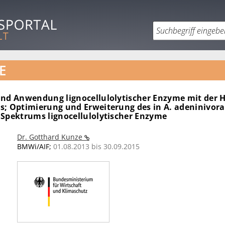
E
und Anwendung lignocellulolytischer Enzyme mit der H
s; Optimierung und Erweiterung des in A. adeninivor
 Spektrums lignocellulolytischer Enzyme
Dr. Gotthard Kunze
BMWi/AIF;
01.08.2013 bis 30.09.2015