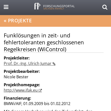
«
PROJEKTE
Funklösungen in zeit- und
fehlertoleranten geschlossenen
Regelkreisen (WiControl)
Projektleiter:
Prof. Dr.-Ing. Ulrich Jumar
Projektbearbeiter:
Nicole Bester
Projekthomepage:
http://www.ifak.eu
Finanzierung:
BMWi/AIF;
01.09.2009 bis 01.02.2012