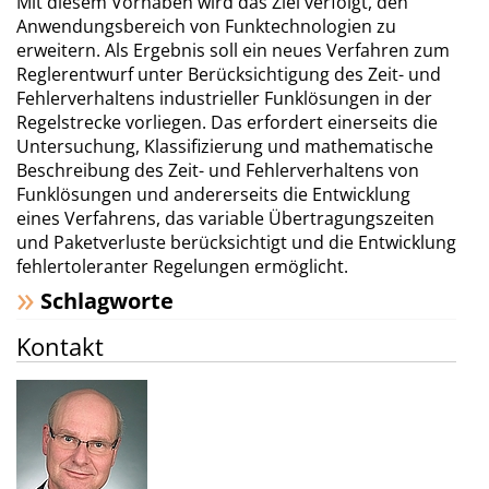
Mit diesem Vorhaben wird das Ziel verfolgt, den
Anwendungsbereich von Funktechnologien zu
erweitern. Als Ergebnis soll ein neues Verfahren zum
Reglerentwurf unter Berücksichtigung des Zeit- und
Fehlerverhaltens industrieller Funklösungen in der
Regelstrecke vorliegen. Das erfor­dert einerseits die
Untersuchung, Klassifizierung und mathematische
Beschreibung des Zeit- und Fehlerverhaltens von
Funklösungen und andererseits die Entwicklung
eines Verfahrens, das variable Übertragungszeiten
und Paketverluste berücksichtigt und die Entwicklung
fehler­toleranter Regelungen ermöglicht.
Schlagworte
Kontakt