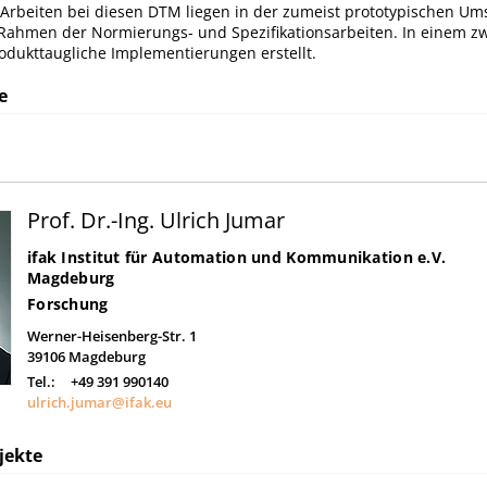
Arbeiten bei diesen DTM liegen in der zumeist prototypischen Um
Rahmen der Nor­mierungs- und Spezifikationsarbeiten. In einem zw
dukttaugliche Implementierungen erstellt.
e
Prof. Dr.-Ing. Ulrich Jumar
ifak Institut für Automation und Kommunikation e.V.
Magdeburg
Forschung
Werner-Heisenberg-Str. 1
39106
Magdeburg
Tel.:
+49 391 990140
ulrich.jumar@ifak.eu
jekte