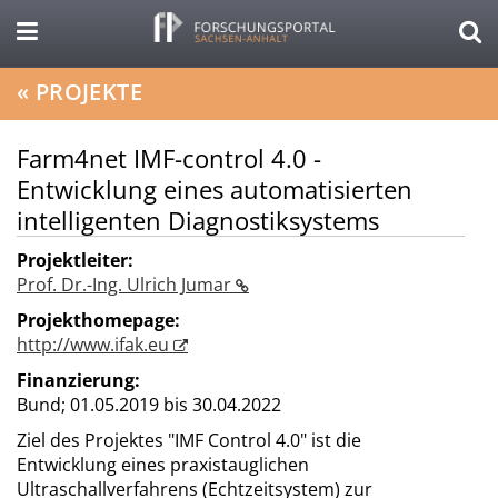
«
PROJEKTE
Farm4net IMF-control 4.0 -
Entwicklung eines automatisierten
intelligenten Diagnostiksystems
Projektleiter:
Prof. Dr.-Ing. Ulrich Jumar
Projekthomepage:
http://www.ifak.eu
Finanzierung:
Bund;
01.05.2019 bis 30.04.2022
Ziel des Projektes "IMF Control 4.0" ist die
Entwicklung eines praxistauglichen
Ultraschallverfahrens (Echtzeitsystem) zur