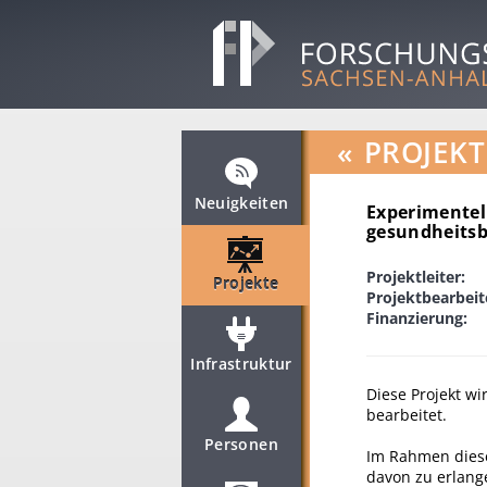
«
PROJEKT
Neuigkeiten
Experimentel
gesundheits
Projektleiter:
Projekte
Projektbearbeit
Finanzierung:
Infrastruktur
Diese Projekt w
bearbeitet.
Personen
Im Rahmen diese
davon zu erlange