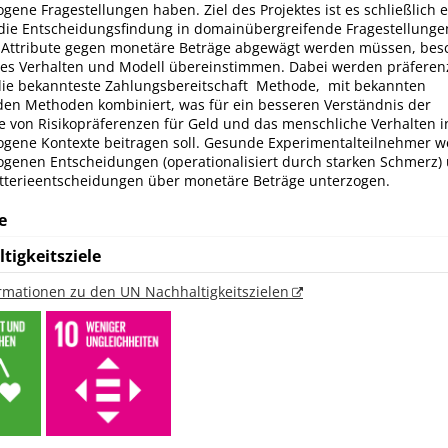
ene Fragestellungen haben. Ziel des Projektes ist es schließlich 
 die Entscheidungsfindung in domainübergreifende Fragestellunge
 Attribute gegen monetäre Beträge abgewägt werden müssen, besc
es Verhalten und Modell übereinstimmen. Dabei werden präfere
ie bekannteste Zahlungsbereitschaft Methode, mit bekannten
den Methoden kombiniert, was für ein besseren Verständnis der
on Risikopräferenzen für Geld und das menschliche Verhalten i
gene Kontexte beitragen soll. Gesunde Experimentalteilnehmer 
genen Entscheidungen (operationalisiert durch starken Schmerz)
tterieentscheidungen über monetäre Beträge unterzogen.
e
tigkeitsziele
ormationen zu den UN Nachhaltigkeitszielen