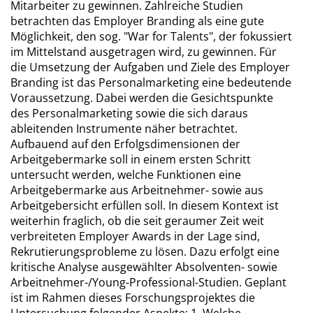
Mitarbeiter zu gewinnen. Zahlreiche Studien
betrachten das Employer Branding als eine gute
Möglichkeit, den sog. "War for Talents", der fokussiert
im Mittelstand ausgetragen wird, zu gewinnen. Für
die Umsetzung der Aufgaben und Ziele des Employer
Branding ist das Personalmarketing eine bedeutende
Voraussetzung. Dabei werden die Gesichtspunkte
des Personalmarketing sowie die sich daraus
ableitenden Instrumente näher betrachtet.
Aufbauend auf den Erfolgsdimensionen der
Arbeitgebermarke soll in einem ersten Schritt
untersucht werden, welche Funktionen eine
Arbeitgebermarke aus Arbeitnehmer- sowie aus
Arbeitgebersicht erfüllen soll. In diesem Kontext ist
weiterhin fraglich, ob die seit geraumer Zeit weit
verbreiteten Employer Awards in der Lage sind,
Rekrutierungsprobleme zu lösen. Dazu erfolgt eine
kritische Analyse ausgewählter Absolventen- sowie
Arbeitnehmer-/Young-Professional-Studien. Geplant
ist im Rahmen dieses Forschungsprojektes die