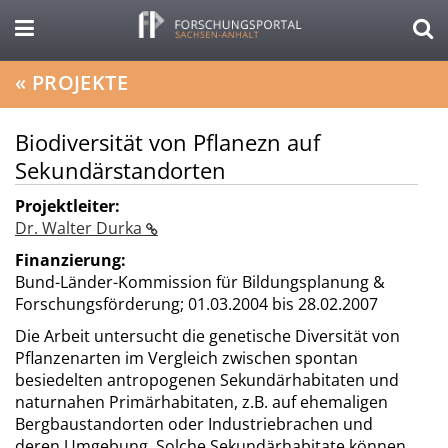
«
PROJEKTE
Biodiversität von Pflanezn auf
Sekundärstandorten
Projektleiter:
Dr. Walter Durka
Finanzierung:
Bund-Länder-Kommission für Bildungsplanung &
Forschungsförderung;
01.03.2004 bis 28.02.2007
Die Arbeit untersucht die genetische Diversität von
Pflanzenarten im Vergleich zwischen spontan
besiedelten antropogenen Sekundärhabitaten und
naturnahen Primärhabitaten, z.B. auf ehemaligen
Bergbaustandorten oder Industriebrachen und
deren Umgebung. Solche Sekundärhabitate können