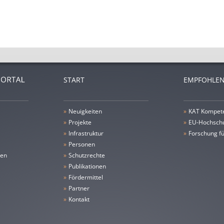
START
EMPFOHLEN
»
Neuigkeiten
»
KAT Kompet
»
Projekte
»
EU-Hochschu
»
Infrastruktur
»
Forschung fü
»
Personen
gen
»
Schutzrechte
»
Publikationen
»
Fördermittel
»
Partner
»
Kontakt