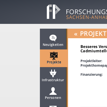
«
PROJEKT
Neuigkeiten
Besseres Ver
Cadmiumtellu
Projektleiter:
Projekte
Projekthomepa
Finanzierung:
Infrastruktur
Personen