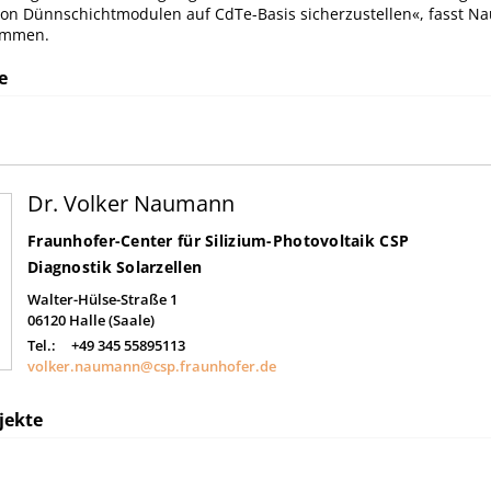
 von Dünnschichtmodulen auf CdTe-Basis sicherzustellen«, fasst 
ammen.
e
Dr. Volker Naumann
Fraunhofer-Center für Silizium-Photovoltaik CSP
Diagnostik Solarzellen
Walter-Hülse-Straße 1
06120
Halle (Saale)
Tel.:
+49 345 55895113
volker.naumann@csp.fraunhofer.de
jekte