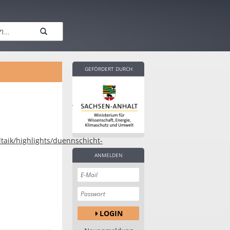
GEFÖRDERT DURCH
n
taik/highlights/duennschicht-
ANMELDEN
LOGIN