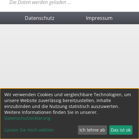
Die Daten werden geladen ...
Datenschutz
Impressum
Wir verwenden Cookies und vergleichbare Technologien, um
unsere Website zuverlässig bereitzustellen, Inhalte
einzubinden und die Nutzung statistisch auszuwerten.
Weitere Informationen finden Sie in unserer.
Datenschutzerklärung
Lassen Sie mich wählen
Ich lehne ab
Das ist ok