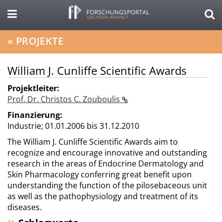
«
PROJEKTE
William J. Cunliffe Scientific Awards
Projektleiter:
Prof. Dr. Christos C. Zouboulis
Finanzierung:
Industrie;
01.01.2006 bis 31.12.2010
The William J. Cunliffe Scientific Awards aim to
recognize and encourage innovative and outstanding
research in the areas of Endocrine Dermatology and
Skin Pharmacology conferring great benefit upon
understanding the function of the pilosebaceous unit
as well as the pathophysiology and treatment of its
diseases.