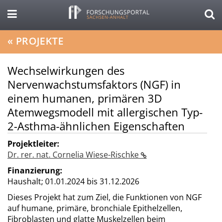
«
PROJEKTE
Wechselwirkungen des
Nervenwachstumsfaktors (NGF) in
einem humanen, primären 3D
Atemwegsmodell mit allergischen Typ-
2-Asthma-ähnlichen Eigenschaften
Projektleiter:
Dr. rer. nat. Cornelia Wiese-Rischke
Finanzierung:
Haushalt;
01.01.2024 bis 31.12.2026
Dieses Projekt hat zum Ziel, die Funktionen von NGF
auf humane, primäre, bronchiale Epithelzellen,
Fibroblasten und glatte Muskelzellen beim