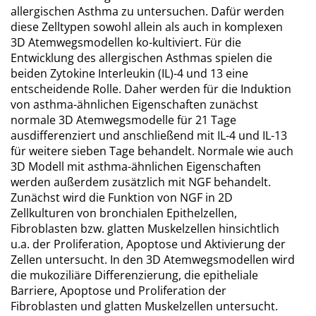
allergischen Asthma zu untersuchen. Dafür werden
diese Zelltypen sowohl allein als auch in komplexen
3D Atemwegsmodellen ko-kultiviert. Für die
Entwicklung des allergischen Asthmas spielen die
beiden Zytokine Interleukin (IL)-4 und 13 eine
entscheidende Rolle. Daher werden für die Induktion
von asthma-ähnlichen Eigenschaften zunächst
normale 3D Atemwegsmodelle für 21 Tage
ausdifferenziert und anschließend mit IL-4 und IL-13
für weitere sieben Tage behandelt. Normale wie auch
3D Modell mit asthma-ähnlichen Eigenschaften
werden außerdem zusätzlich mit NGF behandelt.
Zunächst wird die Funktion von NGF in 2D
Zellkulturen von bronchialen Epithelzellen,
Fibroblasten bzw. glatten Muskelzellen hinsichtlich
u.a. der Proliferation, Apoptose und Aktivierung der
Zellen untersucht. In den 3D Atemwegsmodellen wird
die mukoziliäre Differenzierung, die epitheliale
Barriere, Apoptose und Proliferation der
Fibroblasten und glatten Muskelzellen untersucht.