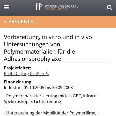
«
PROJEKTE
Vorbereitung, in vitro und in vivo
Untersuchungen von
Polymermaterialien für die
Adhäsionsprophylaxe
Projektleiter:
Prof. Dr. Jörg Kreßler
Finanzierung:
Industrie;
01.10.2005 bis 30.09.2008
- Polymercharakterisierung mittels GPC, Infrarot-
Spektroskopie, Lichtstreuung
- Untersuchung der Mobilität der Polymerfilme, -