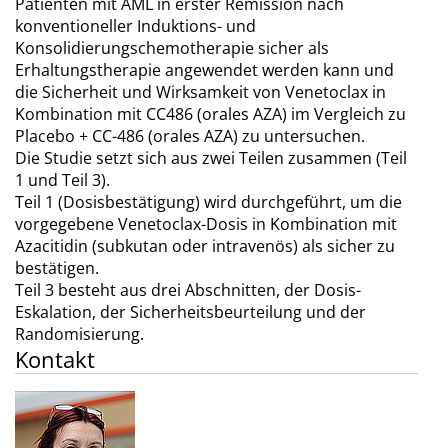
Patienten mit AML in erster Remission nach
konventioneller Induktions- und
Konsolidierungschemotherapie sicher als
Erhaltungstherapie angewendet werden kann und
die Sicherheit und Wirksamkeit von Venetoclax in
Kombination mit CC486 (orales AZA) im Vergleich zu
Placebo + CC-486 (orales AZA) zu untersuchen.
Die Studie setzt sich aus zwei Teilen zusammen (Teil
1 und Teil 3).
Teil 1 (Dosisbestätigung) wird durchgeführt, um die
vorgegebene Venetoclax-Dosis in Kombination mit
Azacitidin (subkutan oder intravenös) als sicher zu
bestätigen.
Teil 3 besteht aus drei Abschnitten, der Dosis-
Eskalation, der Sicherheitsbeurteilung und der
Randomisierung.
Kontakt