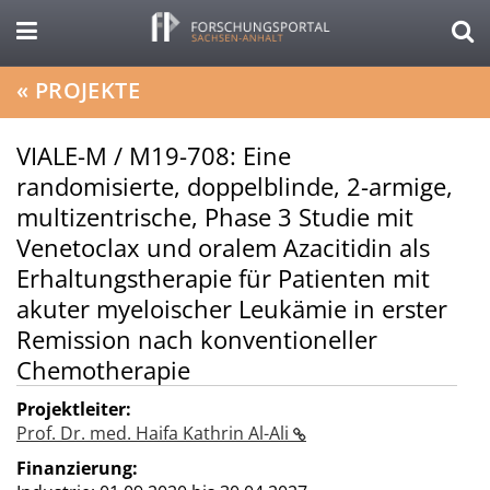
«
PROJEKTE
VIALE-M / M19-708: Eine
randomisierte, doppelblinde, 2-armige,
multizentrische, Phase 3 Studie mit
Venetoclax und oralem Azacitidin als
Erhaltungstherapie für Patienten mit
akuter myeloischer Leukämie in erster
Remission nach konventioneller
Chemotherapie
Projektleiter:
Prof. Dr. med. Haifa Kathrin Al-Ali
Finanzierung: