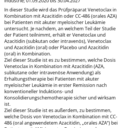
Industrie;
01.09.2020 bis 30.04.2027
In dieser Studie wird das Prüfpräparat Venetoclax in
Kombination mit Azacitidin oder CC-486 (orales AZA)
bei Patienten mit akuter myeloischer Leukämie
untersucht. Je nachdem, an welchem Teil der Studie
der Patient teilnimmt, erhält er Venetoclax und
Azacitidin (subkutan oder intravenös), Venetoclax
und Azacitidin (oral) oder Placebo und Azacitidin
(oral) in Kombination.
Ziel dieser Studie ist es zu bestimmen, welche Dosis
Venetoclax in Kombination mit Azacitidin (AZA,
subkutane oder intravenöse Anwendung) als
Erhaltungstherapie bei Patienten mit akuter
myeloischer Leukämie in erster Remission nach
konventioneller Induktions- und
Konsolidierungschemotherapie sicher und wirksam
ist.
Ziel dieser Studie ist es außerdem, zu bestimmen,
welche Dosis von Venetoclax in Kombination mit CC-
486 (oral angewendetem Azacitidin, „orales AZA“) bei