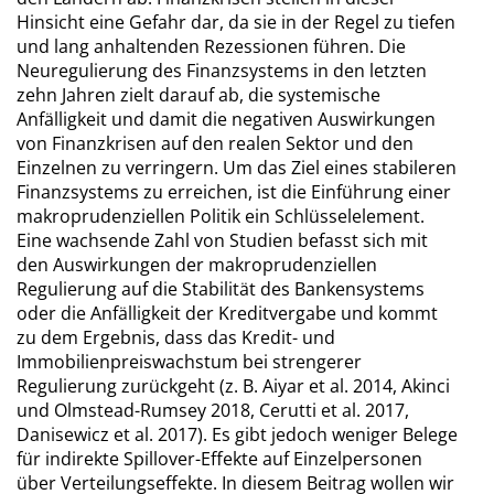
Hinsicht eine Gefahr dar, da sie in der Regel zu tiefen
und lang anhaltenden Rezessionen führen. Die
Neuregulierung des Finanzsystems in den letzten
zehn Jahren zielt darauf ab, die systemische
Anfälligkeit und damit die negativen Auswirkungen
von Finanzkrisen auf den realen Sektor und den
Einzelnen zu verringern. Um das Ziel eines stabileren
Finanzsystems zu erreichen, ist die Einführung einer
makroprudenziellen Politik ein Schlüsselelement.
Eine wachsende Zahl von Studien befasst sich mit
den Auswirkungen der makroprudenziellen
Regulierung auf die Stabilität des Bankensystems
oder die Anfälligkeit der Kreditvergabe und kommt
zu dem Ergebnis, dass das Kredit- und
Immobilienpreiswachstum bei strengerer
Regulierung zurückgeht (z. B. Aiyar et al. 2014, Akinci
und Olmstead-Rumsey 2018, Cerutti et al. 2017,
Danisewicz et al. 2017). Es gibt jedoch weniger Belege
für indirekte Spillover-Effekte auf Einzelpersonen
über Verteilungseffekte. In diesem Beitrag wollen wir