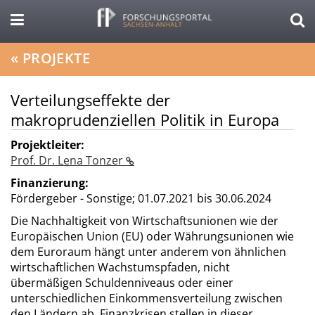
«
PROJEKTE
Verteilungseffekte der
makroprudenziellen Politik in Europa
Projektleiter:
Prof. Dr. Lena Tonzer
Finanzierung:
Fördergeber - Sonstige;
01.07.2021 bis 30.06.2024
Die Nachhaltigkeit von Wirtschaftsunionen wie der
Europäischen Union (EU) oder Währungsunionen wie
dem Euroraum hängt unter anderem von ähnlichen
wirtschaftlichen Wachstumspfaden, nicht
übermäßigen Schuldenniveaus oder einer
unterschiedlichen Einkommensverteilung zwischen
den Ländern ab. Finanzkrisen stellen in dieser