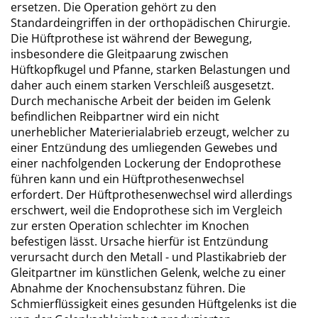
ersetzen. Die Operation gehört zu den
Standardeingriffen in der orthopädischen Chirurgie.
Die Hüftprothese ist während der Bewegung,
insbesondere die Gleitpaarung zwischen
Hüftkopfkugel und Pfanne, starken Belastungen und
daher auch einem starken Verschleiß ausgesetzt.
Durch mechanische Arbeit der beiden im Gelenk
befindlichen Reibpartner wird ein nicht
unerheblicher Materierialabrieb erzeugt, welcher zu
einer Entzündung des umliegenden Gewebes und
einer nachfolgenden Lockerung der Endoprothese
führen kann und ein Hüftprothesenwechsel
erfordert. Der Hüftprothesenwechsel wird allerdings
erschwert, weil die Endoprothese sich im Vergleich
zur ersten Operation schlechter im Knochen
befestigen lässt. Ursache hierfür ist Entzündung
verursacht durch den Metall - und Plastikabrieb der
Gleitpartner im künstlichen Gelenk, welche zu einer
Abnahme der Knochensubstanz führen. Die
Schmierflüssigkeit eines gesunden Hüftgelenks ist die