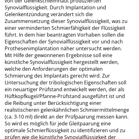
von der Gelenkschleimhaut produzierten
Synovialflüssigkeit. Durch Implantation und
Gelenkentzündung verändert sich die
Zusammensetzung dieser Synovialflüssigkeit, was zu
einer verminderten Schmierfähigkeit der Flüssigkeit
führt. In dem hier beantragten Vorhaben sollen die
Eigenschaften der Synovialflüssigkeit vor und nach
Prothesenimplantation näher untersucht werden.
Mit Hilfe der gewonnenen Ergebnisse soll eine
künstliche Synovialflüssigkeit hergestellt werden,
welche den Anforderungen der optimalen
Schmierung des Implantats gerecht wird. Zur
Untersuchung der tribologischen Eigenschaften soll
ein neuartiger Prüfstand entwickelt werden, der als
Hüftkopfkugel/Pfanne-Prüfstand ausgeführt ist und
die Reibung unter Berücksichtigung einer
realistischeren gelenkähnlichen Schmiermittelmenge
(ca. 3-10 ml) direkt an der Prüfpaarung messen kann.
So wird es möglich für jede Gleitpaarung eine
optimale Schmierflüssigkeit zu identifizieren und zu
prüfen wie die künstliche Synovialflüssigkeit der