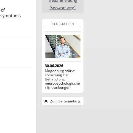
Neuanmeldung
Passwort weg?
 of
al symptoms
NEUIGKEITEN
30.06.2026
Magdeburg stärkt
Forschung zur
Behandlung
neuropsychologische
r Erkrankungen
Zum Seitenanfang