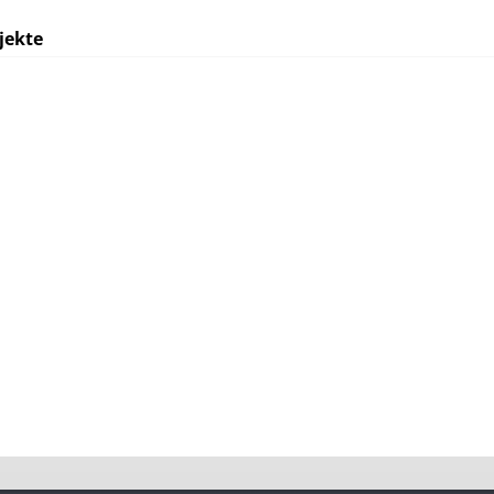
jekte