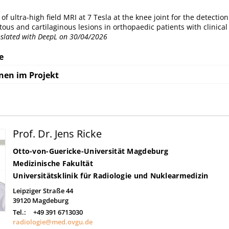
of ultra-high field MRI at 7 Tesla at the knee joint for the detection
us and cartilaginous lesions in orthopaedic patients with clinic
anslated with DeepL on 30/04/2026
e
nen im Projekt
Prof. Dr. Jens Ricke
Otto-von-Guericke-Universität Magdeburg
Medizinische Fakultät
Universitätsklinik für Radiologie und Nuklearmedizin
Leipziger Straße 44
39120
Magdeburg
Tel.:
+49 391 6713030
radiologie@med.ovgu.de