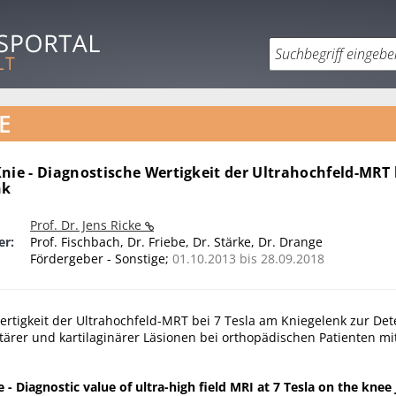
E
nie - Diagnostische Wertigkeit der Ultrahochfeld-MRT 
nk
Prof. Dr. Jens Ricke
er:
Prof. Fischbach, Dr. Friebe, Dr. Stärke, Dr. Drange
Fördergeber - Sonstige;
01.10.2013 bis 28.09.2018
ertigkeit der Ultrahochfeld-MRT bei 7 Tesla am Kniegelenk zur Det
rer und kartilaginärer Läsionen bei orthopädischen Patienten mit
 - Diagnostic value of ultra-high field MRI at 7 Tesla on the knee 