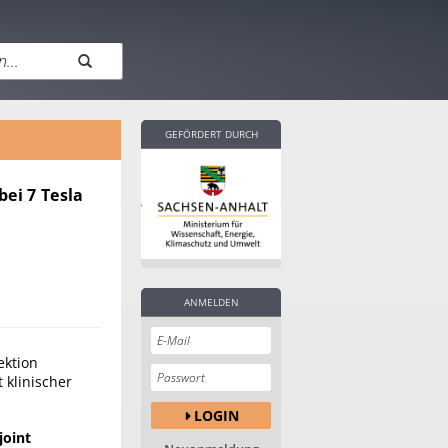
GEFÖRDERT DURCH
bei 7 Tesla
ANMELDEN
ektion
 klinischer
LOGIN
joint