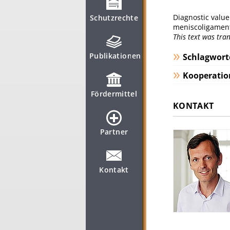
Diagnostic value 
Schutzrechte
meniscoligamento
This text was tr
Publikationen
Schlagwort
Kooperatio
Fördermittel
KONTAKT
Partner
Kontakt