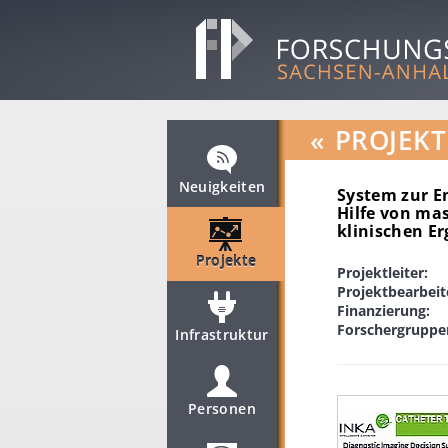
«
PROJEKT
Neuigkeiten
System zur E
Hilfe von ma
klinischen E
Projekte
Projektleiter:
Projektbearbeit
Finanzierung:
Forschergruppe
Infrastruktur
Personen