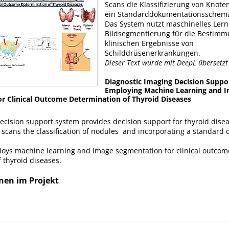
Scans die Klassifizierung von Knote
ein Standarddokumentationsschema
Das System nutzt maschinelles Ler
Bildsegmentierung für die Bestimm
klinischen Ergebnisse von
Schilddrüsenerkrankungen.
Dieser Text wurde mit DeepL übersetz
Diagnostic Imaging Decision Suppo
Employing Machine Learning and 
r Clinical Outcome Determination of Thyroid Diseases
ecision support system provides decision support for thyroid dise
 scans the classification of nodules and incorporating a standard
oys machine learning and image segmentation for clinical outcom
 thyroid diseases.
nen im Projekt