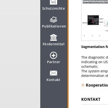
Schutzrechte
Publikationen
Fördermittel
Segmentation fo
The diagnostic d
Partner
indicating on US
schematic.
The system empl
determination of
Kontakt
Kooperatio
KONTAKT