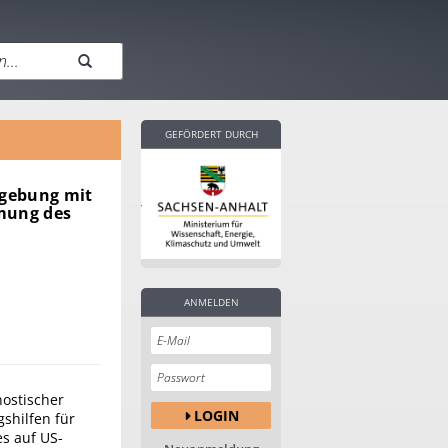
GEFÖRDERT DURCH
dgebung mit
mung des
ANMELDEN
ostischer
LOGIN
shilfen für
s auf US-