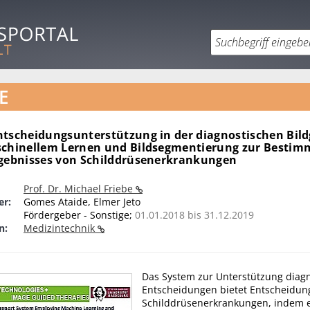
E
ntscheidungsunterstützung in der diagnostischen Bil
schinellem Lernen und Bildsegmentierung zur Bestim
rgebnisses von Schilddrüsenerkrankungen
Prof. Dr. Michael Friebe
er:
Gomes Ataide, Elmer Jeto
Fördergeber - Sonstige;
01.01.2018 bis 31.12.2019
n:
Medizintechnik
Das System zur Unterstützung diagn
Entscheidungen bietet Entscheidung
Schilddrüsenerkrankungen, indem e