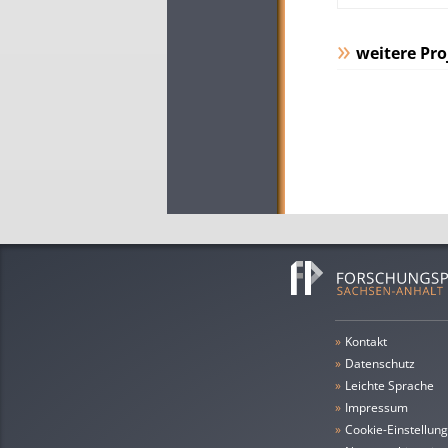
weitere Pro
»
Kontakt
»
Datenschutz
»
leichte Sprache
»
Impressum
»
Cookie-Einstellun