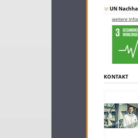
UN Nachhal
weitere Inf
KONTAKT