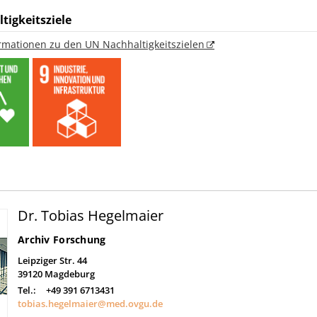
tigkeitsziele
ormationen zu den UN Nachhaltigkeitszielen
Dr. Tobias Hegelmaier
Archiv Forschung
Leipziger Str. 44
39120
Magdeburg
Tel.:
+49 391 6713431
tobias.hegelmaier@med.ovgu.de