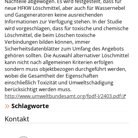
Nachteile abgewogen. Es wird festgestellt, dass für
neue HFKW Löschmittel, aber auch für Wassernebel
und Gasgeneratoren keine ausreichenden
Informationen zur Verfügung stehen. In der Studie
wird vorgeschlagen, dass für toxische und chemische
Löschmittel, die beim Löschen toxische
Verbindungen bilden können, immer
Sicherheitsdatenblätter zum Umfang des Angebots
gehören sollten. Die Auswahl alternativer Löschmittel
kann nicht nach allgemeinen Kriterien erfolgen
sondern muss objektbezogen durchgeführt werden,
wobei die Gesamtheit der Eigenschaften
einschließlich Toxizität und Umweltschädigung
berücksichtigt werden muss.
http://www.umweltbundesamt.org/fpdf-l/2403.pdf
Schlagworte
Kontakt