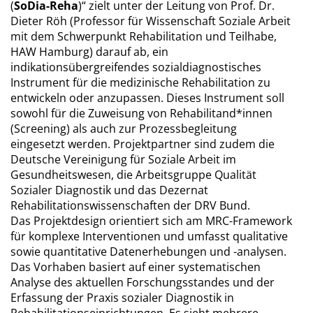
(
SoDia-Reha
)“ zielt unter der Leitung von Prof. Dr.
Dieter Röh (Professor für Wissenschaft Soziale Arbeit
mit dem Schwerpunkt Rehabilitation und Teilhabe,
HAW Hamburg) darauf ab, ein
indikationsübergreifendes sozialdiagnostisches
Instrument für die medizinische Rehabilitation zu
entwickeln oder anzupassen. Dieses Instrument soll
sowohl für die Zuweisung von Rehabilitand*innen
(Screening) als auch zur Prozessbegleitung
eingesetzt werden. Projektpartner sind zudem die
Deutsche Vereinigung für Soziale Arbeit im
Gesundheitswesen, die Arbeitsgruppe Qualität
Sozialer Diagnostik und das Dezernat
Rehabilitationswissenschaften der DRV Bund.
Das Projektdesign orientiert sich am MRC-Framework
für komplexe Interventionen und umfasst qualitative
sowie quantitative Datenerhebungen und -analysen.
Das Vorhaben basiert auf einer systematischen
Analyse des aktuellen Forschungsstandes und der
Erfassung der Praxis sozialer Diagnostik in